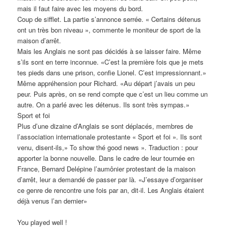
mais il faut faire avec les moyens du bord.
Coup de sifflet. La partie s’annonce serrée. « Certains détenus
ont un très bon niveau », commente le moniteur de sport de la
maison d’arrêt.
Mais les Anglais ne sont pas décidés à se laisser faire. Même
s’ils sont en terre inconnue. «C’est la première fois que je mets
tes pieds dans une prison, confie Lionel. C’est impressionnant.»
Même appréhension pour Richard. «Au départ j’avais un peu
peur. Puis après, on se rend compte que c’est un lieu comme un
autre. On a parlé avec les détenus. Ils sont très sympas.»
Sport et foi
Plus d’une dizaine d’Anglais se sont déplacés, membres de
l’association internationale protestante « Sport et foi ». Ils sont
venu, disent-ils,» To show thé good news ». Traduction : pour
apporter la bonne nouvelle. Dans le cadre de leur tournée en
France, Bernard Delépine l’aumônier protestant de la maison
d’arrêt, leur a demandé de passer par là. «J’essaye d’organiser
ce genre de rencontre une fois par an, dit-il. Les Anglais étaient
déjà venus l’an dernier»
You played well !