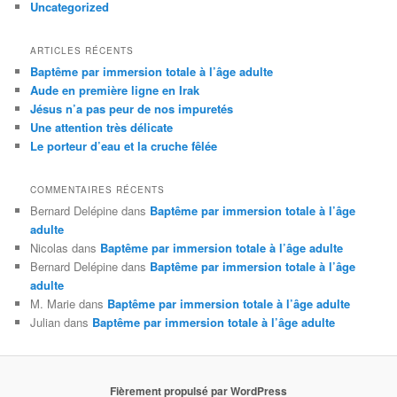
Uncategorized
ARTICLES RÉCENTS
Baptême par immersion totale à l’âge adulte
Aude en première ligne en Irak
Jésus n’a pas peur de nos impuretés
Une attention très délicate
Le porteur d’eau et la cruche fêlée
COMMENTAIRES RÉCENTS
Bernard Delépine
dans
Baptême par immersion totale à l’âge
adulte
Nicolas
dans
Baptême par immersion totale à l’âge adulte
Bernard Delépine
dans
Baptême par immersion totale à l’âge
adulte
M. Marie
dans
Baptême par immersion totale à l’âge adulte
Julian
dans
Baptême par immersion totale à l’âge adulte
Fièrement propulsé par WordPress