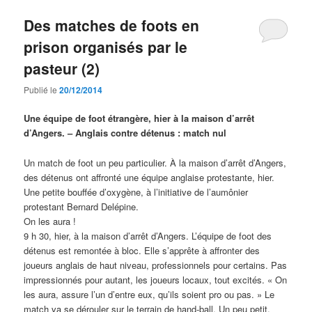
Des matches de foots en
prison organisés par le
pasteur (2)
Publié le
20/12/2014
Une équipe de foot étrangère, hier à la maison d’arrêt
d’Angers. – Anglais contre détenus : match nul
Un match de foot un peu particulier. À la maison d’arrêt d’Angers,
des détenus ont affronté une équipe anglaise protestante, hier.
Une petite bouffée d’oxygène, à l’initiative de l’aumônier
protestant Bernard Delépine.
On les aura !
9 h 30, hier, à la maison d’arrêt d’Angers. L’équipe de foot des
détenus est remontée à bloc. Elle s’apprête à affronter des
joueurs anglais de haut niveau, professionnels pour certains. Pas
impressionnés pour autant, les joueurs locaux, tout excités. « On
les aura, assure l’un d’entre eux, qu’ils soient pro ou pas. » Le
match va se dérouler sur le terrain de hand-ball. Un peu petit,