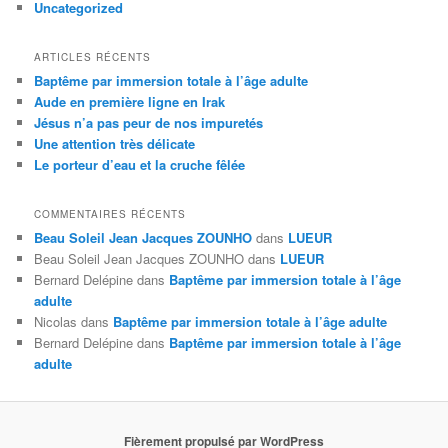
Uncategorized
ARTICLES RÉCENTS
Baptême par immersion totale à l’âge adulte
Aude en première ligne en Irak
Jésus n’a pas peur de nos impuretés
Une attention très délicate
Le porteur d’eau et la cruche fêlée
COMMENTAIRES RÉCENTS
Beau Soleil Jean Jacques ZOUNHO
dans
LUEUR
Beau Soleil Jean Jacques ZOUNHO
dans
LUEUR
Bernard Delépine
dans
Baptême par immersion totale à l’âge
adulte
Nicolas
dans
Baptême par immersion totale à l’âge adulte
Bernard Delépine
dans
Baptême par immersion totale à l’âge
adulte
Fièrement propulsé par WordPress