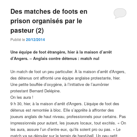
Des matches de foots en
prison organisés par le
pasteur (2)
Publié le
20/12/2014
Une équipe de foot étrangère, hier à la maison d’arrêt
d’Angers. – Anglais contre détenus : match nul
Un match de foot un peu particulier. À la maison d’arrêt d’Angers,
des détenus ont affronté une équipe anglaise protestante, hier.
Une petite bouffée d’oxygène, à l’initiative de l’aumônier
protestant Bernard Delépine.
On les aura !
9 h 30, hier, à la maison d’arrêt d’Angers. L’équipe de foot des
détenus est remontée à bloc. Elle s’apprête à affronter des
joueurs anglais de haut niveau, professionnels pour certains. Pas
impressionnés pour autant, les joueurs locaux, tout excités. « On
les aura, assure l’un d’entre eux, qu’ils soient pro ou pas. » Le
match va se dérouler sur le terrain de hand-ball. Un peu petit,