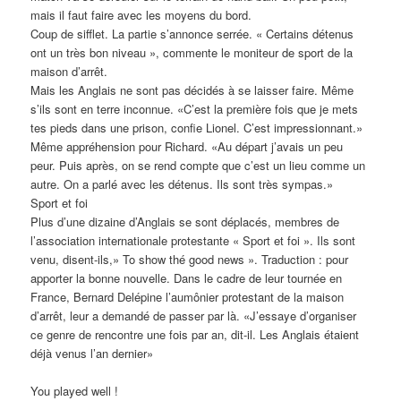
mais il faut faire avec les moyens du bord.
Coup de sifflet. La partie s’annonce serrée. « Certains détenus
ont un très bon niveau », commente le moniteur de sport de la
maison d’arrêt.
Mais les Anglais ne sont pas décidés à se laisser faire. Même
s’ils sont en terre inconnue. «C’est la première fois que je mets
tes pieds dans une prison, confie Lionel. C’est impressionnant.»
Même appréhension pour Richard. «Au départ j’avais un peu
peur. Puis après, on se rend compte que c’est un lieu comme un
autre. On a parlé avec les détenus. Ils sont très sympas.»
Sport et foi
Plus d’une dizaine d’Anglais se sont déplacés, membres de
l’association internationale protestante « Sport et foi ». Ils sont
venu, disent-ils,» To show thé good news ». Traduction : pour
apporter la bonne nouvelle. Dans le cadre de leur tournée en
France, Bernard Delépine l’aumônier protestant de la maison
d’arrêt, leur a demandé de passer par là. «J’essaye d’organiser
ce genre de rencontre une fois par an, dit-il. Les Anglais étaient
déjà venus l’an dernier»
You played well !