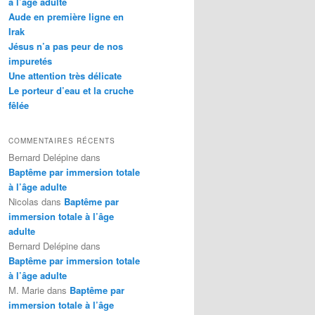
à l’âge adulte
Aude en première ligne en
Irak
Jésus n’a pas peur de nos
impuretés
Une attention très délicate
Le porteur d’eau et la cruche
fêlée
COMMENTAIRES RÉCENTS
Bernard Delépine
dans
Baptême par immersion totale
à l’âge adulte
Nicolas
dans
Baptême par
immersion totale à l’âge
adulte
Bernard Delépine
dans
Baptême par immersion totale
à l’âge adulte
M. Marie
dans
Baptême par
immersion totale à l’âge