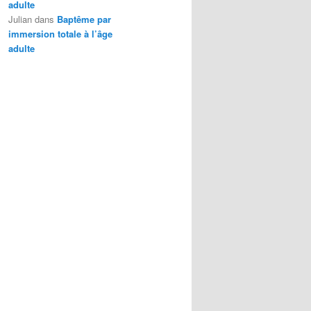
adulte
Julian
dans
Baptême par
immersion totale à l’âge
adulte