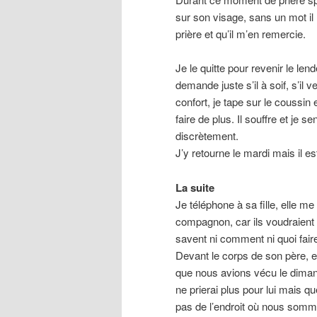
sur son visage, sans un mot il
prière et qu’il m’en remercie.
Je le quitte pour revenir le len
demande juste s’il à soif, s’il 
confort, je tape sur le coussin 
faire de plus. Il souffre et je s
discrètement.
J’y retourne le mardi mais il 
La suite
Je téléphone à sa fille, elle me
compagnon, car ils voudraient 
savent ni comment ni quoi fair
Devant le corps de son père, el
que nous avions vécu le dimanch
ne prierai plus pour lui mais q
pas de l’endroit où nous somme