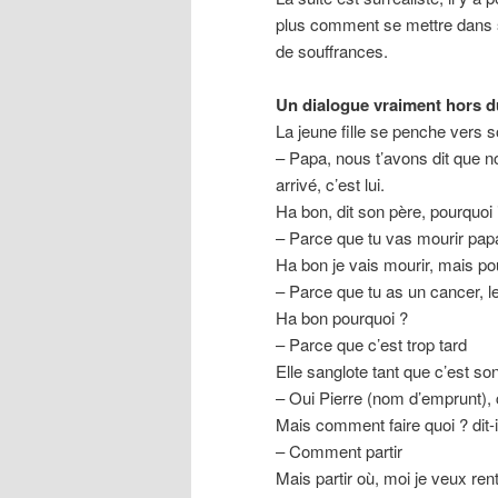
plus comment se mettre dans son
de souffrances.
Un dialogue vraiment hors
La jeune fille se penche vers s
– Papa, nous t’avons dit que n
arrivé, c’est lui.
Ha bon, dit son père, pourquoi i
– Parce que tu vas mourir pap
Ha bon je vais mourir, mais po
– Parce que tu as un cancer, l
Ha bon pourquoi ?
– Parce que c’est trop tard
Elle sanglote tant que c’est s
– Oui Pierre (nom d’emprunt), 
Mais comment faire quoi ? dit-i
– Comment partir
Mais partir où, moi je veux ren