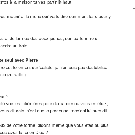
nter à la maison tu vas partir là-haut
 vas mourir et le monsieur va te dire comment faire pour y
 et de larmes des deux jeunes, son ex-femme dit
endre un train ».
te seul avec Pierre
e est tellement surréaliste, je n’en suis pas déstabilisé.
a conversation…
ors ?
llé voir les infirmières pour demander où vous en étiez,
vous dit cela, c’est que le personnel médical lui aura dit
eux de votre forme, disons même que vous êtes au plus
ous avez la foi en Dieu ?