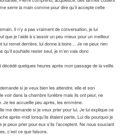
 me serre la main comme pour dire qu’il accepte cette
demain. Il n’y a pas vraiment de conversation, je lui
veut que je l’aide à s’assoir un peu mieux pour un meilleur
et lui remet derrière, lui donne à boire… Je ne peux rien
ens qu’il souhaite rester seul, je m’en vais donc
est décédé quelques heures après mon passage de la veille.
 demande si je veux bien les attendre, elle et son
le voir dans la chambre funèbre mais ils ont peur, ne
e. Je les accueille peu après, les emmène.
le me demande si je veux prier pour lui. Je lui explique ce
e après-midi lorsqu’ils étaient partis, Lui dis pourquoi je
ue je peux prier pour eux s’ils l’acceptent. Ne nous souciant
s, c’est ce que faisons.