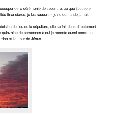
occuper de la cérémonie de sépulture, ce que j’accepte.
ultés financières, je les rassure « je ne demande jamais
écision du lieu de la sépulture, elle se fait donc directement
e quinzaine de personnes à qui je raconte aussi comment
pardon et l’amour de Jésus.