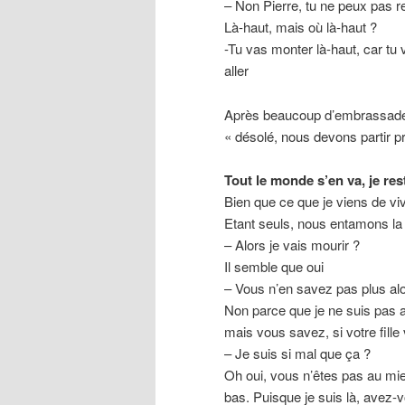
– Non Pierre, tu ne peux pas re
Là-haut, mais où là-haut ?
-Tu vas monter là-haut, car tu
aller
Après beaucoup d’embrassades
« désolé, nous devons partir pr
Tout le monde s’en va, je res
Bien que ce que je viens de vivr
Etant seuls, nous entamons l
– Alors je vais mourir ?
Il semble que oui
– Vous n’en savez pas plus al
Non parce que je ne suis pas a
mais vous savez, si votre fille 
– Je suis si mal que ça ?
Oh oui, vous n’êtes pas au mi
bas. Puisque je suis là, avez-v