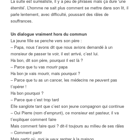
La suite est surréaliste, il y a peu de phrases mais ça dure ‘une
éternité’. L’homme ne sait plus comment se mettre dans son lit, il
parle lentement, avec difficulté, poussant des râles de
souffrances.
Un dialogue vraiment hors du commun
La jeune fille se penche vers son père :
– Papa, nous t’avons dit que nous avions demandé à un
monsieur de passer te voir, il est arrivé, c’est lui.
Ha bon, dit son père, pourquoi il est là ?
– Parce que tu vas mourir papa
Ha bon je vais mourir, mais pourquoi ?
– Parce que tu as un cancer, les médecins ne peuvent pas
t’opérer !
Ha bon pourquoi ?
– Parce que c’est trop tard
Elle sanglote tant que c’est son jeune compagnon qui continue
– Oui Pierre (nom d’emprunt), ce monsieur est pasteur, il va
t’expliquer comment faire
Mais comment faire quoi ? dit-il toujours au milieu de ses râles
– Comment partir
Mais partir où, moi je veux rentrer à la maison