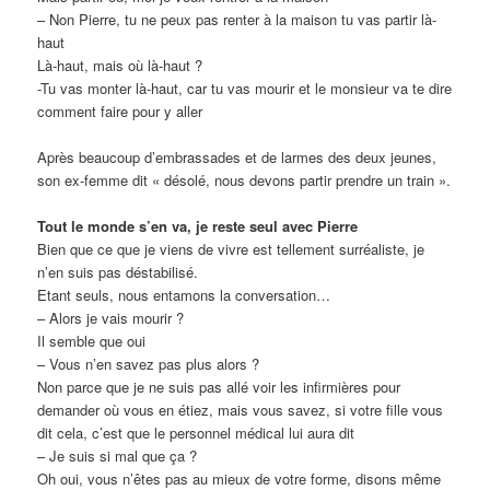
– Non Pierre, tu ne peux pas renter à la maison tu vas partir là-
haut
Là-haut, mais où là-haut ?
-Tu vas monter là-haut, car tu vas mourir et le monsieur va te dire
comment faire pour y aller
Après beaucoup d’embrassades et de larmes des deux jeunes,
son ex-femme dit « désolé, nous devons partir prendre un train ».
Tout le monde s’en va, je reste seul avec Pierre
Bien que ce que je viens de vivre est tellement surréaliste, je
n’en suis pas déstabilisé.
Etant seuls, nous entamons la conversation…
– Alors je vais mourir ?
Il semble que oui
– Vous n’en savez pas plus alors ?
Non parce que je ne suis pas allé voir les infirmières pour
demander où vous en étiez, mais vous savez, si votre fille vous
dit cela, c’est que le personnel médical lui aura dit
– Je suis si mal que ça ?
Oh oui, vous n’êtes pas au mieux de votre forme, disons même