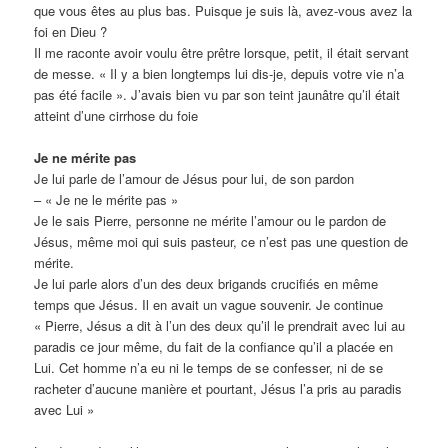
que vous êtes au plus bas. Puisque je suis là, avez-vous avez la
foi en Dieu ?
Il me raconte avoir voulu être prêtre lorsque, petit, il était servant
de messe. « Il y a bien longtemps lui dis-je, depuis votre vie n’a
pas été facile ». J’avais bien vu par son teint jaunâtre qu’il était
atteint d’une cirrhose du foie
Je ne mérite pas
Je lui parle de l’amour de Jésus pour lui, de son pardon
– « Je ne le mérite pas »
Je le sais Pierre, personne ne mérite l’amour ou le pardon de
Jésus, même moi qui suis pasteur, ce n’est pas une question de
mérite.
Je lui parle alors d’un des deux brigands crucifiés en même
temps que Jésus. Il en avait un vague souvenir. Je continue
« Pierre, Jésus a dit à l’un des deux qu’il le prendrait avec lui au
paradis ce jour même, du fait de la confiance qu’il a placée en
Lui. Cet homme n’a eu ni le temps de se confesser, ni de se
racheter d’aucune manière et pourtant, Jésus l’a pris au paradis
avec Lui »