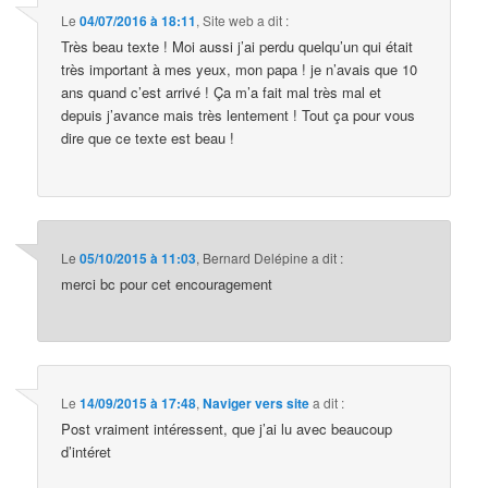
Le
04/07/2016 à 18:11
,
Site web
a dit :
Très beau texte ! Moi aussi j’ai perdu quelqu’un qui était
très important à mes yeux, mon papa ! je n’avais que 10
ans quand c’est arrivé ! Ça m’a fait mal très mal et
depuis j’avance mais très lentement ! Tout ça pour vous
dire que ce texte est beau !
Le
05/10/2015 à 11:03
,
Bernard Delépine
a dit :
merci bc pour cet encouragement
Le
14/09/2015 à 17:48
,
Naviger vers site
a dit :
Post vraiment intéressent, que j’ai lu avec beaucoup
d’intéret