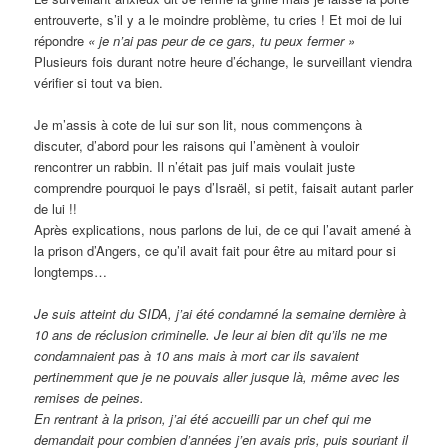
entrouverte, s’il y a le moindre problème, tu cries ! Et moi de lui
répondre
« je n’ai pas peur de ce gars, tu peux fermer »
Plusieurs fois durant notre heure d’échange, le surveillant viendra
vérifier si tout va bien.
Je m’assis à cote de lui sur son lit, nous commençons à
discuter, d’abord pour les raisons qui l’amènent à vouloir
rencontrer un rabbin. Il n’était pas juif mais voulait juste
comprendre pourquoi le pays d’Israël, si petit, faisait autant parler
de lui !!
Après explications, nous parlons de lui, de ce qui l’avait amené à
la prison d’Angers, ce qu’il avait fait pour être au mitard pour si
longtemps…
Je suis atteint du SIDA, j’ai été condamné la semaine dernière à
10 ans de réclusion criminelle. Je leur ai bien dit qu’ils ne me
condamnaient pas à 10 ans mais à mort car ils savaient
pertinemment que je ne pouvais aller jusque là, même avec les
remises de peines.
En rentrant à la prison, j’ai été accueilli par un chef qui me
demandait pour combien d’années j’en avais pris, puis souriant il