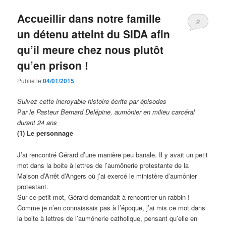
Accueillir dans notre famille
2
un détenu atteint du SIDA afin
qu’il meure chez nous plutôt
qu’en prison !
Publié le
04/01/2015
Suivez cette incroyable histoire écrite par épisodes
P
ar le Pasteur Bernard Delépine, aumônier en milieu carcéral
durant 24 ans
(1) Le personnage
J’ai rencontré Gérard d’une manière peu banale. Il y avait un petit
mot dans la boite à lettres de l’aumônerie protestante de la
Maison d’Arrêt d’Angers où j’ai exercé le ministère d’aumônier
protestant.
Sur ce petit mot, Gérard demandait à rencontrer un rabbin !
Comme je n’en connaissais pas à l’époque, j’ai mis ce mot dans
la boite à lettres de l’aumônerie catholique, pensant qu’elle en