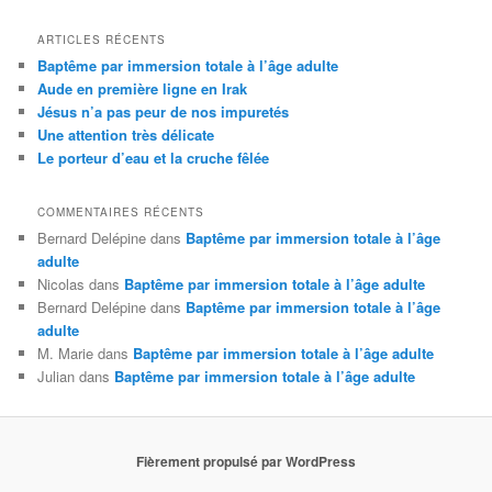
ARTICLES RÉCENTS
Baptême par immersion totale à l’âge adulte
Aude en première ligne en Irak
Jésus n’a pas peur de nos impuretés
Une attention très délicate
Le porteur d’eau et la cruche fêlée
COMMENTAIRES RÉCENTS
Bernard Delépine
dans
Baptême par immersion totale à l’âge
adulte
Nicolas
dans
Baptême par immersion totale à l’âge adulte
Bernard Delépine
dans
Baptême par immersion totale à l’âge
adulte
M. Marie
dans
Baptême par immersion totale à l’âge adulte
Julian
dans
Baptême par immersion totale à l’âge adulte
Fièrement propulsé par WordPress