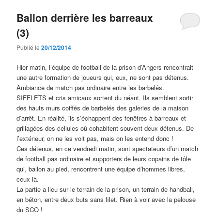
Ballon derrière les barreaux
(3)
Publié le
20/12/2014
Hier matin, l’équipe de football de la prison d’Angers rencontrait
une autre formation de joueurs qui, eux, ne sont pas détenus.
Ambiance de match pas ordinaire entre les barbelés.
SIFFLETS et cris amicaux sortent du néant. Ils semblent sortir
des hauts murs coiffés de barbelés des galeries de la maison
d’arrêt. En réalité, ils s’échappent des fenêtres à barreaux et
grillagées des cellules où cohabitent souvent deux détenus. De
l’extérieur, on ne les voit pas, mais on les entend donc !
Ces détenus, en ce vendredi matin, sont spectateurs d’un match
de football pas ordinaire et supporters de leurs copains de tôle
qui, ballon au pied, rencontrent une équipe d’hommes libres,
ceux-là.
La partie a lieu sur le terrain de la prison, un terrain de handball,
en béton, entre deux buts sans filet. Rien à voir avec la pelouse
du SCO !