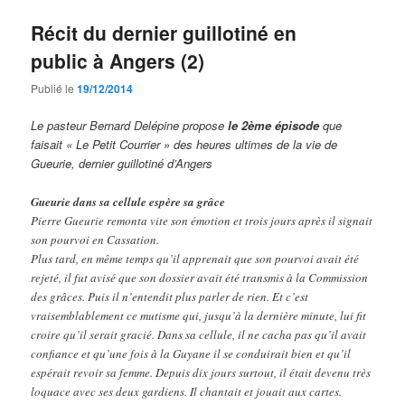
Récit du dernier guillotiné en
public à Angers (2)
Publié le
19/12/2014
Le pasteur Bernard Delépine propose
le 2ème épisode
que
faisait « Le Petit Courrier » des heures ultimes de la vie de
Gueurie, dernier guillotiné d’Angers
Gueurie dans sa cellule espère sa grâce
Pierre Gueurie remonta vite son émotion et trois jours après il signait
son pourvoi en Cassation.
Plus tard, en même temps qu’il apprenait que son pourvoi avait été
rejeté, il fut avisé que son dossier avait été transmis à la Commission
des grâces. Puis il n’entendit plus parler de rien. Et c’est
vraisemblablement ce mutisme qui, jusqu’à la dernière minute, lui fit
croire qu’il serait gracié. Dans sa cellule, il ne cacha pas qu’il avait
confiance et qu’une fois à la Guyane il se conduirait bien et qu’il
espérait revoir sa femme. Depuis dix jours surtout, il était devenu très
loquace avec ses deux gardiens. Il chantait et jouait aux cartes.