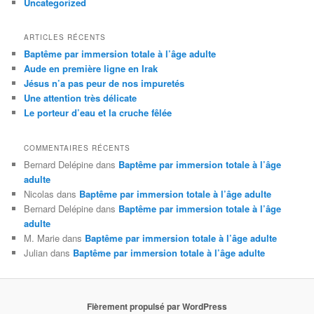
Uncategorized
ARTICLES RÉCENTS
Baptême par immersion totale à l’âge adulte
Aude en première ligne en Irak
Jésus n’a pas peur de nos impuretés
Une attention très délicate
Le porteur d’eau et la cruche fêlée
COMMENTAIRES RÉCENTS
Bernard Delépine
dans
Baptême par immersion totale à l’âge
adulte
Nicolas
dans
Baptême par immersion totale à l’âge adulte
Bernard Delépine
dans
Baptême par immersion totale à l’âge
adulte
M. Marie
dans
Baptême par immersion totale à l’âge adulte
Julian
dans
Baptême par immersion totale à l’âge adulte
Fièrement propulsé par WordPress