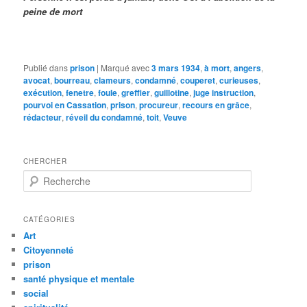
peine de mort
Publié dans
prison
|
Marqué avec
3 mars 1934
,
à mort
,
angers
,
avocat
,
bourreau
,
clameurs
,
condamné
,
couperet
,
curieuses
,
exécution
,
fenetre
,
foule
,
greffier
,
guillotine
,
juge instruction
,
pourvoi en Cassation
,
prison
,
procureur
,
recours en grâce
,
rédacteur
,
réveil du condamné
,
toit
,
Veuve
CHERCHER
R
e
c
h
CATÉGORIES
e
Art
r
Citoyenneté
c
prison
h
santé physique et mentale
e
social