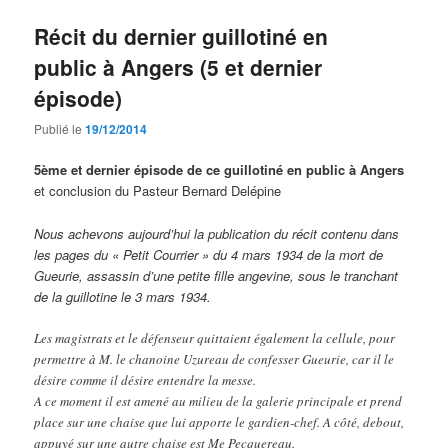
Récit du dernier guillotiné en
public à Angers (5 et dernier
épisode)
Publié le
19/12/2014
5ème et dernier épisode de ce guillotiné en public à Angers
et conclusion du Pasteur Bernard Delépine
Nous achevons aujourd’hui la publication du récit contenu dans
les pages du « Petit Courrier » du 4 mars 1934 de la mort de
Gueurie, assassin d’une petite fille angevine, sous le tranchant
de la guillotine le 3 mars 1934.
Les magistrats et le défenseur quittaient également la cellule, pour
permettre à M. le chanoine Uzureau de confesser Gueurie, car il le
désire comme il désire entendre la messe.
A ce moment il est amené au milieu de la galerie principale et prend
place sur une chaise que lui apporte le gardien-chef. A côté, debout,
appuyé sur une autre chaise est Me Pecquereau.