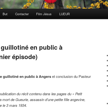
But
Contacter
Film Jésus
LUEUR
 guillotiné en public à
nier épisode)
e guillotiné en public à Angers
et conclusion du Pasteur
ublication du récit contenu dans les pages du « Petit
 mort de Gueurie, assassin d’une petite fille angevine,
ne le 3 mars 1934.