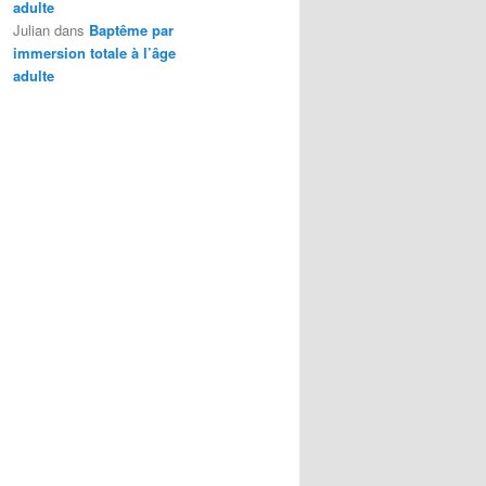
adulte
Julian
dans
Baptême par
immersion totale à l’âge
adulte