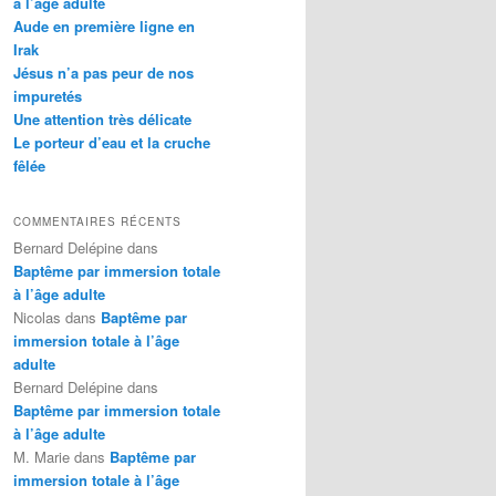
à l’âge adulte
Aude en première ligne en
Irak
Jésus n’a pas peur de nos
impuretés
Une attention très délicate
Le porteur d’eau et la cruche
fêlée
COMMENTAIRES RÉCENTS
Bernard Delépine
dans
Baptême par immersion totale
à l’âge adulte
Nicolas
dans
Baptême par
immersion totale à l’âge
adulte
Bernard Delépine
dans
Baptême par immersion totale
à l’âge adulte
M. Marie
dans
Baptême par
immersion totale à l’âge