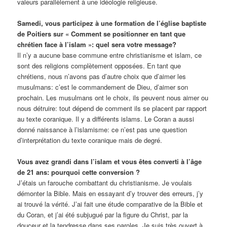
valeurs parallèlement à une idéologie religieuse.
Samedi, vous participez à une formation de l’église baptiste
de Poitiers sur « Comment se positionner en tant que
chrétien face à l’islam »: quel sera votre message?
Il n’y a aucune base commune entre christianisme et islam, ce
sont des religions complètement opposées. En tant que
chrétiens, nous n’avons pas d’autre choix que d’aimer les
musulmans: c’est le commandement de Dieu, d’aimer son
prochain. Les musulmans ont le choix, ils peuvent nous aimer ou
nous détruire: tout dépend de comment ils se placent par rapport
au texte coranique. Il y a différents islams. Le Coran a aussi
donné naissance à l’islamisme: ce n’est pas une question
d’interprétation du texte coranique mais de degré.
Vous avez grandi dans l’islam et vous êtes converti à l’âge
de 21 ans: pourquoi cette conversion ?
J’étais un farouche combattant du christianisme. Je voulais
démonter la Bible. Mais en essayant d’y trouver des erreurs, j’y
ai trouvé la vérité. J’ai fait une étude comparative de la Bible et
du Coran, et j’ai été subjugué par la figure du Christ, par la
douceur et la tendresse dans ses paroles. Je suis très ouvert à