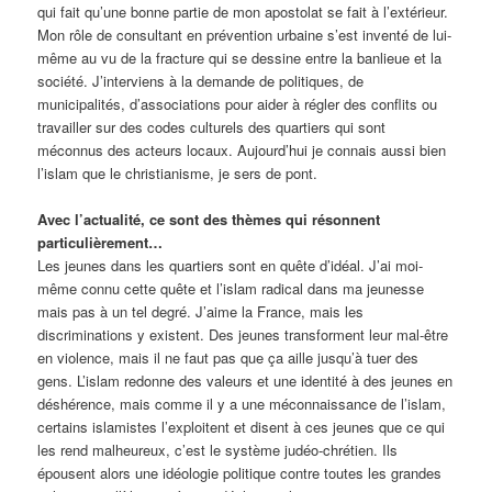
qui fait qu’une bonne partie de mon apostolat se fait à l’extérieur.
Mon rôle de consultant en prévention urbaine s’est inventé de lui-
même au vu de la fracture qui se dessine entre la banlieue et la
société. J’interviens à la demande de politiques, de
municipalités, d’associations pour aider à régler des conflits ou
travailler sur des codes culturels des quartiers qui sont
méconnus des acteurs locaux. Aujourd’hui je connais aussi bien
l’islam que le christianisme, je sers de pont.
Avec l’actualité, ce sont des thèmes qui résonnent
particulièrement…
Les jeunes dans les quartiers sont en quête d’idéal. J’ai moi-
même connu cette quête et l’islam radical dans ma jeunesse
mais pas à un tel degré. J’aime la France, mais les
discriminations y existent. Des jeunes transforment leur mal-être
en violence, mais il ne faut pas que ça aille jusqu’à tuer des
gens. L’islam redonne des valeurs et une identité à des jeunes en
déshérence, mais comme il y a une méconnaissance de l’islam,
certains islamistes l’exploitent et disent à ces jeunes que ce qui
les rend malheureux, c’est le système judéo-chrétien. Ils
épousent alors une idéologie politique contre toutes les grandes