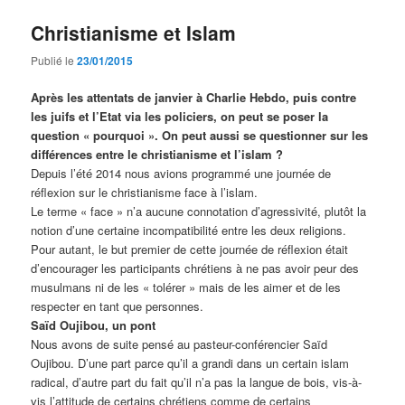
Christianisme et Islam
Publié le
23/01/2015
Après les attentats de janvier à Charlie Hebdo, puis contre
les juifs et l’Etat via les policiers, on peut se poser la
question « pourquoi ». On peut aussi se questionner sur les
différences entre le christianisme et l’islam ?
Depuis l’été 2014 nous avions programmé une journée de
réflexion sur le christianisme face à l’islam.
Le terme « face » n’a aucune connotation d’agressivité, plutôt la
notion d’une certaine incompatibilité entre les deux religions.
Pour autant, le but premier de cette journée de réflexion était
d’encourager les participants chrétiens à ne pas avoir peur des
musulmans ni de les « tolérer » mais de les aimer et de les
respecter en tant que personnes.
Saïd Oujibou, un pont
Nous avons de suite pensé au pasteur-conférencier Saïd
Oujibou. D’une part parce qu’il a grandi dans un certain islam
radical, d’autre part du fait qu’il n’a pas la langue de bois, vis-à-
vis l’attitude de certains chrétiens comme de certains