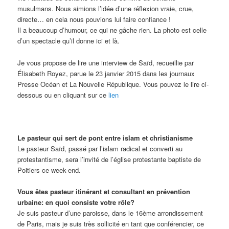
musulmans. Nous aimions l’idée d’une réflexion vraie, crue,
directe… en cela nous pouvions lui faire confiance !
Il a beaucoup d’humour, ce qui ne gâche rien. La photo est celle
d’un spectacle qu’il donne ici et là.
Je vous propose de lire une interview de Saïd, recueillie par
Élisabeth Royez, parue le 23 janvier 2015 dans les journaux
Presse Océan et La Nouvelle République. Vous pouvez le lire ci-
dessous ou en cliquant sur ce
lien
Le pasteur qui sert de pont entre islam et christianisme
Le pasteur Saïd, passé par l’islam radical et converti au
protestantisme, sera l’invité de l’église protestante baptiste de
Poitiers ce week-end.
Vous êtes pasteur itinérant et consultant en prévention
urbaine: en quoi consiste votre rôle?
Je suis pasteur d’une paroisse, dans le 16ème arrondissement
de Paris, mais je suis très sollicité en tant que conférencier, ce