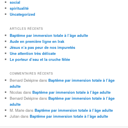
social
spiritualité
Uncategorized
ARTICLES RÉCENTS
Baptême par immersion totale à l’âge adulte
Aude en première ligne en Irak
Jésus n’a pas peur de nos impuretés
Une attention très délicate
Le porteur d’eau et la cruche fêlée
COMMENTAIRES RÉCENTS
Bernard Delépine
dans
Baptême par immersion totale à l’âge
adulte
Nicolas
dans
Baptême par immersion totale à l’âge adulte
Bernard Delépine
dans
Baptême par immersion totale à l’âge
adulte
M. Marie
dans
Baptême par immersion totale à l’âge adulte
Julian
dans
Baptême par immersion totale à l’âge adulte