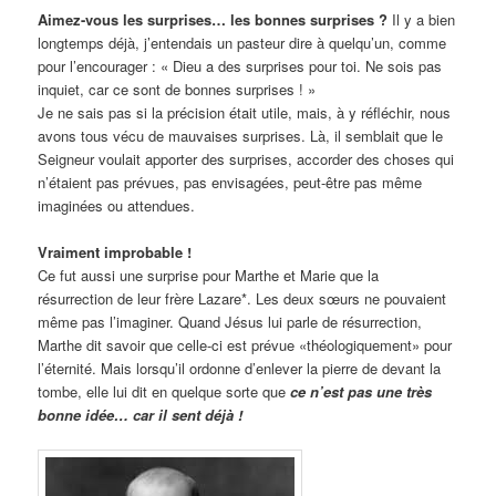
Aimez-vous les surprises… les bonnes surprises ?
Il y a bien
longtemps déjà, j’entendais un pasteur dire à quelqu’un, comme
pour l’encourager : « Dieu a des surprises pour toi. Ne sois pas
inquiet, car ce sont de bonnes surprises ! »
Je ne sais pas si la précision était utile, mais, à y réfléchir, nous
avons tous vécu de mauvaises surprises. Là, il semblait que le
Seigneur voulait apporter des surprises, accorder des choses qui
n’étaient pas prévues, pas envisagées, peut-être pas même
imaginées ou attendues.
Vraiment improbable !
Ce fut aussi une surprise pour Marthe et Marie que la
résurrection de leur frère Lazare*. Les deux sœurs ne pouvaient
même pas l’imaginer. Quand Jésus lui parle de résurrection,
Marthe dit savoir que celle-ci est prévue «théologiquement» pour
l’éternité. Mais lorsqu’il ordonne d’enlever la pierre de devant la
tombe, elle lui dit en quelque sorte que
ce n’est pas une très
bonne idée… car il sent déjà
!