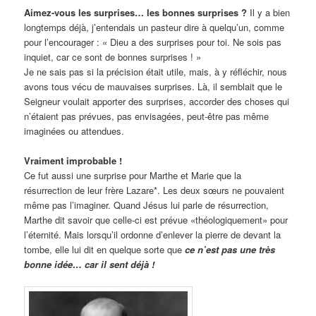
Aimez-vous les surprises… les bonnes surprises ?
Il y a bien
longtemps déjà, j’entendais un pasteur dire à quelqu’un, comme
pour l’encourager : « Dieu a des surprises pour toi. Ne sois pas
inquiet, car ce sont de bonnes surprises ! »
Je ne sais pas si la précision était utile, mais, à y réfléchir, nous
avons tous vécu de mauvaises surprises. Là, il semblait que le
Seigneur voulait apporter des surprises, accorder des choses qui
n’étaient pas prévues, pas envisagées, peut-être pas même
imaginées ou attendues.
Vraiment improbable !
Ce fut aussi une surprise pour Marthe et Marie que la
résurrection de leur frère Lazare*. Les deux sœurs ne pouvaient
même pas l’imaginer. Quand Jésus lui parle de résurrection,
Marthe dit savoir que celle-ci est prévue «théologiquement» pour
l’éternité. Mais lorsqu’il ordonne d’enlever la pierre de devant la
tombe, elle lui dit en quelque sorte que
ce n’est pas une très
bonne idée… car il sent déjà
!