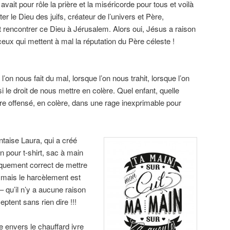
avait pour rôle la prière et la miséricorde pour tous et voilà
er le Dieu des juifs, créateur de l’univers et Père,
 rencontrer ce Dieu à Jérusalem. Alors oui, Jésus a raison
eux qui mettent à mal la réputation du Père céleste !
on nous fait du mal, lorsque l’on nous trahit, lorsque l’on
 le droit de nous mettre en colère. Quel enfant, quelle
tre offensé, en colère, dans une rage inexprimable pour
ntaise Laura, qui a créé
in pour t-shirt, sac à main
tiquement correct de mettre
ur mais le harcèlement est
– qu’il n’y a aucune raison
eptent sans rien dire !!!
 envers le chauffard ivre