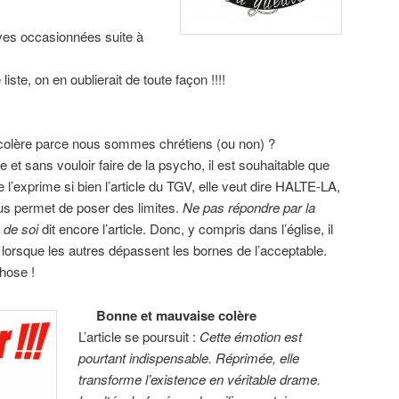
ives occasionnées suite à
iste, on en oublierait de toute façon !!!!
colère parce nous sommes chrétiens (ou non) ?
e et sans vouloir faire de la psycho, il est souhaitable que
l’exprime si bien l’article du TGV, elle veut dire HALTE-LA,
nous permet de poser des limites.
Ne pas répondre par la
 de soi
dit encore l’article. Donc, y compris dans l’église, il
 lorsque les autres dépassent les bornes de l’acceptable.
chose !
Bonne et mauvaise colère
L’article se poursuit :
Cette émotion est
pourtant indispensable. Réprimée, elle
transforme l’existence en véritable drame.