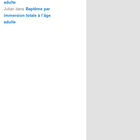
adulte
Julian
dans
Baptême par
immersion totale à l’âge
adulte