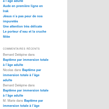
à l’âge adulte
Aude en première ligne en
Irak
Jésus n’a pas peur de nos
impuretés
Une attention très délicate
Le porteur d’eau et la cruche
fêlée
COMMENTAIRES RÉCENTS
Bernard Delépine
dans
Baptême par immersion totale
à l’âge adulte
Nicolas
dans
Baptême par
immersion totale à l’âge
adulte
Bernard Delépine
dans
Baptême par immersion totale
à l’âge adulte
M. Marie
dans
Baptême par
immersion totale à l’âge