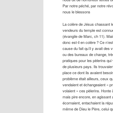
Par notre péché, par notre révo
nous le blessons
La colère de Jésus chassant l
vendeurs du temple est connu
(évangile de Marc, ch 11). Mai
donc est-il en colère ? Ce n’es
cause du fait qu’il y avait des
ou des bureaux de change, trè
pratiques pour les pèlerins qui
de plusieurs pays. Ils trouvaien
place ce dont ils avaient besoi
problème était ailleurs, ceux qu
vendaient et échangeaient « pro
volaient » ces pèlerins. Honte 
mais pire encore, en agissant ai
écornaient, entachaient la répu
même de Dieu le Père, celui qu