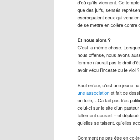
d’où qu’ils viennent. Ce temple 
que des juifs, sensés représent
escroquaient ceux qui venaient
de se mettre en colère contre c
Et nous alors ?
C’est la même chose. Lorsque l’
nous offense, nous avons aussi
femme n’aurait pas le droit d’ê
avoir vécu l’inceste ou le viol ?
Sauf erreur, c’est une jeune na
une association
et fait ce dess
en toile,…Ca fait pas très poli
celui-ci sur le site d’un paste
tellement courant – et déplacé 
qu’elles se taisent, qu’elles acc
Comment ne pas être en colère