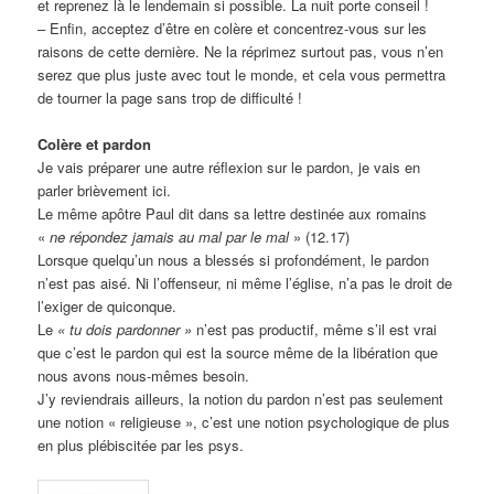
et reprenez là le lendemain si possible. La nuit porte conseil !
– Enfin, acceptez d’être en colère et concentrez-vous sur les
raisons de cette dernière. Ne la réprimez surtout pas, vous n’en
serez que plus juste avec tout le monde, et cela vous permettra
de tourner la page sans trop de difficulté !
Colère et pardon
Je vais préparer une autre réflexion sur le pardon, je vais en
parler brièvement ici.
Le même apôtre Paul dit dans sa lettre destinée aux romains
«
ne répondez jamais au mal par le mal
» (12.17)
Lorsque quelqu’un nous a blessés si profondément, le pardon
n’est pas aisé. Ni l’offenseur, ni même l’église, n’a pas le droit de
l’exiger de quiconque.
Le
« tu dois pardonner »
n’est pas productif, même s’il est vrai
que c’est le pardon qui est la source même de la libération que
nous avons nous-mêmes besoin.
J’y reviendrais ailleurs, la notion du pardon n’est pas seulement
une notion « religieuse », c’est une notion psychologique de plus
en plus plébiscitée par les psys.