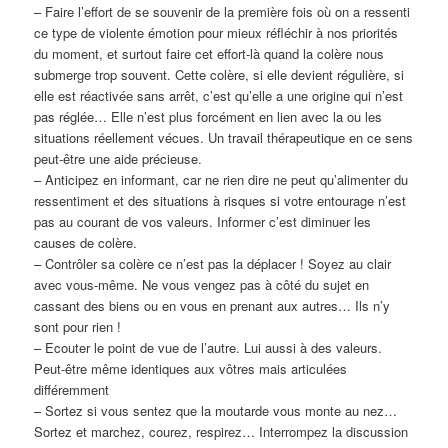
– Faire l’effort de se souvenir de la première fois où on a ressenti
ce type de violente émotion pour mieux réfléchir à nos priorités
du moment, et surtout faire cet effort-là quand la colère nous
submerge trop souvent. Cette colère, si elle devient régulière, si
elle est réactivée sans arrêt, c’est qu’elle a une origine qui n’est
pas réglée… Elle n’est plus forcément en lien avec la ou les
situations réellement vécues. Un travail thérapeutique en ce sens
peut-être une aide précieuse.
– Anticipez en informant, car ne rien dire ne peut qu’alimenter du
ressentiment et des situations à risques si votre entourage n’est
pas au courant de vos valeurs. Informer c’est diminuer les
causes de colère.
– Contrôler sa colère ce n’est pas la déplacer ! Soyez au clair
avec vous-même. Ne vous vengez pas à côté du sujet en
cassant des biens ou en vous en prenant aux autres… Ils n’y
sont pour rien !
– Ecouter le point de vue de l’autre. Lui aussi à des valeurs.
Peut-être même identiques aux vôtres mais articulées
différemment
– Sortez si vous sentez que la moutarde vous monte au nez…
Sortez et marchez, courez, respirez… Interrompez la discussion