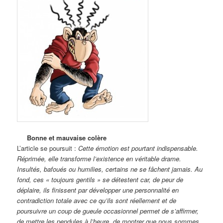
Bonne et mauvaise colère
L’article se poursuit :
Cette émotion est pourtant indispensable.
Réprimée, elle transforme l’existence en véritable drame.
Insultés, bafoués ou humilies, certains ne se fâchent jamais. Au
fond, ces « toujours gentils » se détestent car, de peur de
déplaire, ils finissent par développer une personnalité en
contradiction totale avec ce qu’ils sont réellement et de
poursuivre un coup de gueule occasionnel permet de s’affirmer,
de mettre les pendules à l’heure, de montrer que nous sommes