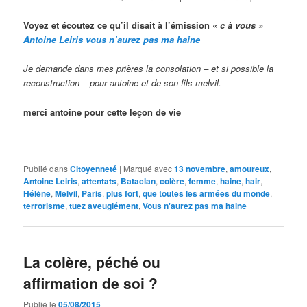
Voyez et écoutez ce qu’il disait à l’émission «
c à vous »
Antoine Leiris vous n’aurez pas ma haine
Je demande dans mes prières la consolation – et si possible la
reconstruction – pour antoine et de son fils melvil.
merci antoine pour cette leçon de vie
Publié dans
Citoyenneté
|
Marqué avec
13 novembre
,
amoureux
,
Antoine Leiris
,
attentats
,
Bataclan
,
colère
,
femme
,
haine
,
hair
,
Hélène
,
Melvil
,
Paris
,
plus fort
,
que toutes les armées du monde
,
terrorisme
,
tuez aveuglément
,
Vous n'aurez pas ma haine
La colère, péché ou
affirmation de soi ?
Publié le
05/08/2015