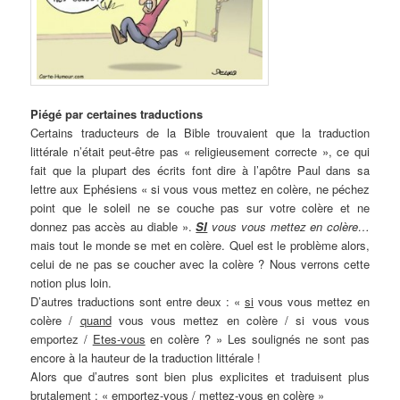
Piégé par certaines traductions
Certains traducteurs de la Bible trouvaient que la traduction
littérale n’était peut-être pas « religieusement correcte », ce qui
fait que la plupart des écrits font dire à l’apôtre Paul dans sa
lettre aux Ephésiens « si vous vous mettez en colère, ne péchez
point que le soleil ne se couche pas sur votre colère et ne
donnez pas accès au diable ».
SI
vous vous mettez en colère…
mais tout le monde se met en colère. Quel est le problème alors,
celui de ne pas se coucher avec la colère ? Nous verrons cette
notion plus loin.
D’autres traductions sont entre deux : «
si
vous vous mettez en
colère /
quand
vous vous mettez en colère / si vous vous
emportez /
Etes-vous
en colère ? » Les soulignés ne sont pas
encore à la hauteur de la traduction littérale !
Alors que d’autres sont bien plus explicites et traduisent plus
brutalement : « emportez-vous / mettez-vous en colère »