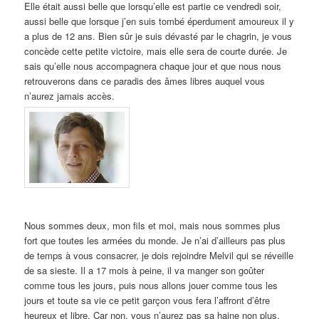
Elle était aussi belle que lorsqu’elle est partie ce vendredi soir,
aussi belle que lorsque j’en suis tombé éperdument amoureux il y
a plus de 12 ans. Bien sûr je suis dévasté par le chagrin, je vous
concède cette petite victoire, mais elle sera de courte durée. Je
sais qu’elle nous accompagnera chaque jour et que nous nous
retrouverons dans ce paradis des âmes libres auquel vous
n’aurez jamais accès.
Nous sommes deux, mon fils et moi, mais nous sommes plus
fort que toutes les armées du monde. Je n’ai d’ailleurs pas plus
de temps à vous consacrer, je dois rejoindre Melvil qui se réveille
de sa sieste. Il a 17 mois à peine, il va manger son goûter
comme tous les jours, puis nous allons jouer comme tous les
jours et toute sa vie ce petit garçon vous fera l’affront d’être
heureux et libre. Car non, vous n’aurez pas sa haine non plus.