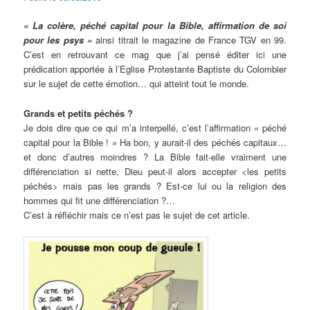
« La colère, péché capital pour la Bible, affirmation de soi
pour les psys »
ainsi titrait le magazine de France TGV en 99.
C’est en retrouvant ce mag que j’ai pensé éditer ici une
prédication apportée à l’Eglise Protestante Baptiste du Colombier
sur le sujet de cette émotion… qui atteint tout le monde.
Grands et petits péchés ?
Je dois dire que ce qui m’a interpellé, c’est l’affirmation « péché
capital pour la Bible ! » Ha bon, y aurait-il des péchés capitaux…
et donc d’autres moindres ? La Bible fait-elle vraiment une
différenciation si nette, Dieu peut-il alors accepter <les petits
péchés> mais pas les grands ? Est-ce lui ou la religion des
hommes qui fit une différenciation ?…
C’est à réfléchir mais ce n’est pas le sujet de cet article.