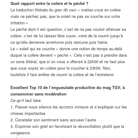
Quel rapport entre la colère et le péché ?
La traduction littérale du grec dit ceci « mettez-vous en colère
mais ne péchez pas, que le soleil ne pas se couche sur votre
irritation »
Le péché dont il est question, c’est de ne pas vouloir atténuer sa
colère, c’est de lui laisser libre cours, voire de la nourrir jusqu’à
ce qu’elle devienne amertume puis rancune puis haine.
Le « soleil qui se couche » donne une notion de temps au-delà
duquel la colère devient « péché ». Cela n’est pas à prendre dans
un sens littéral, que si on vous a offensé à 22h00 et ne faut plus
que vous soyez en colère pour le coucher à 23h00. Non,
toutefois il faut arrêter de nourrir la colère et de l’entretenir.
Excellent Top 10 de l’engueulade productive du mag TGV, à
consommer sans modération
Ce qu’il faut faire
1. Passer sous silence les accrocs mineurs et s’expliquer sur les
choses importantes
2. Constater son sentiment sans accuser l’autre
3. Exprimer son grief en favorisant la réconciliation plutôt que la
vengeance