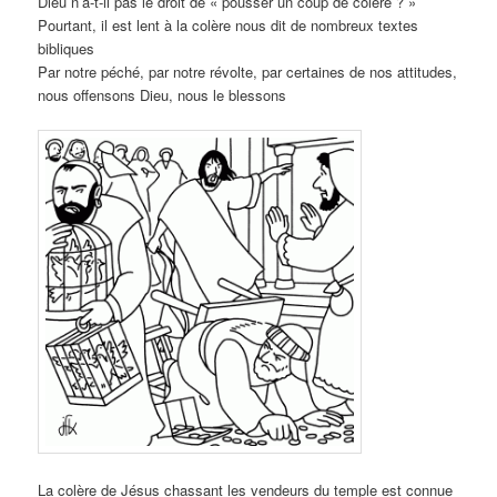
Dieu n’a-t-il pas le droit de « pousser un coup de colère ? »
Pourtant, il est lent à la colère nous dit de nombreux textes
bibliques
Par notre péché, par notre révolte, par certaines de nos attitudes,
nous offensons Dieu, nous le blessons
La colère de Jésus chassant les vendeurs du temple est connue