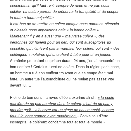
consistants, qu’il faut tenir compte de nous et ne pas nous
oublier. La colère permet de préserver la tranquillité et de couper
la route à toute culpabilité
Il est bon de se mettre en colère lorsque nous sommes offensés
et blessés nous appellerons cela « la bonne colère »
Maintenant il y en a aussi une « mauvaise colère », des
personnes qui hurlent pour un rien, qui sont susceptibles au
possible, qui n’arrivent pas à maîtriser leur colère, qui sont « des
colériques » notoires qui cherchent à faire peur et en jouent.
Aumônier protestant en prison durant 24 ans, j’en ai rencontré un
bon nombre ! Certains tuent de colère. Dans la région parisienne,
un homme a tué son coiffeur trouvant que sa coupe était mal
faite, un autre tue l’automobiliste qui ne roulait pas assez vite
devant lui,…
Pleine de bon sens, la revue citée s’exprime ainsi :
« la seule
manière de ne pas sombrer dans la colère, c’est de ne pas y
prendre goût – s’énerver est un signe de bonne santé, encore
faut-il la ‘consommer’ avec modération
– Convaincu d’être
incompris, le coléreux condamne tout et tout le monde »