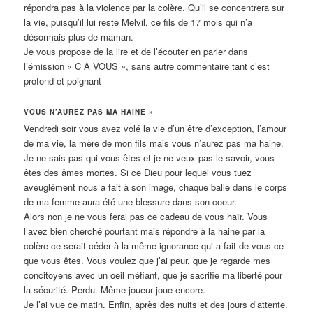
répondra pas à la violence par la colère. Qu’il se concentrera sur
la vie, puisqu’il lui reste Melvil, ce fils de 17 mois qui n’a
désormais plus de maman.
Je vous propose de la lire et de l’écouter en parler dans
l’émission « C A VOUS », sans autre commentaire tant c’est
profond et poignant
VOUS N’AUREZ PAS MA HAINE »
Vendredi soir vous avez volé la vie d’un être d’exception, l’amour
de ma vie, la mère de mon fils mais vous n’aurez pas ma haine.
Je ne sais pas qui vous êtes et je ne veux pas le savoir, vous
êtes des âmes mortes. Si ce Dieu pour lequel vous tuez
aveuglément nous a fait à son image, chaque balle dans le corps
de ma femme aura été une blessure dans son coeur.
Alors non je ne vous ferai pas ce cadeau de vous haïr. Vous
l’avez bien cherché pourtant mais répondre à la haine par la
colère ce serait céder à la même ignorance qui a fait de vous ce
que vous êtes. Vous voulez que j’ai peur, que je regarde mes
concitoyens avec un oeil méfiant, que je sacrifie ma liberté pour
la sécurité. Perdu. Même joueur joue encore.
Je l’ai vue ce matin. Enfin, après des nuits et des jours d’attente.