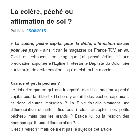
La colère, péché ou
affirmation de soi ?
Publié le
05/08/2015
« La colère, péché capital pour la Bible, affirmation de soi
pour les psys »
ainsi titrait le magazine de France TGV en 99.
C’est en retrouvant ce mag que j’ai pensé éditer ici une
prédication apportée à l’Eglise Protestante Baptiste du Colombier
sur le sujet de cette émotion… qui atteint tout le monde.
Grands et petits péchés ?
Je dois dire que ce qui m’a interpellé, c’est l’affirmation « péché
capital pour la Bible ! » Ha bon, y aurait-il des péchés capitaux…
et donc d’autres moindres ? La Bible fait-elle vraiment une
différenciation si nette, Dieu peut-il alors accepter <les petits
péchés> mais pas les grands ? Est-ce lui ou la religion des
hommes qui fit une différenciation ?…
C’est à réfléchir mais ce n’est pas le sujet de cet article.