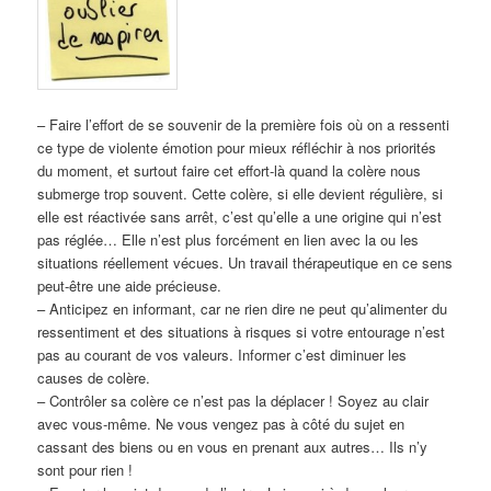
– Faire l’effort de se souvenir de la première fois où on a ressenti
ce type de violente émotion pour mieux réfléchir à nos priorités
du moment, et surtout faire cet effort-là quand la colère nous
submerge trop souvent. Cette colère, si elle devient régulière, si
elle est réactivée sans arrêt, c’est qu’elle a une origine qui n’est
pas réglée… Elle n’est plus forcément en lien avec la ou les
situations réellement vécues. Un travail thérapeutique en ce sens
peut-être une aide précieuse.
– Anticipez en informant, car ne rien dire ne peut qu’alimenter du
ressentiment et des situations à risques si votre entourage n’est
pas au courant de vos valeurs. Informer c’est diminuer les
causes de colère.
– Contrôler sa colère ce n’est pas la déplacer ! Soyez au clair
avec vous-même. Ne vous vengez pas à côté du sujet en
cassant des biens ou en vous en prenant aux autres… Ils n’y
sont pour rien !