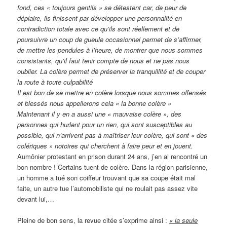
fond, ces « toujours gentils » se détestent car, de peur de
déplaire, ils finissent par développer une personnalité en
contradiction totale avec ce qu’ils sont réellement et de
poursuivre un coup de gueule occasionnel permet de s’affirmer,
de mettre les pendules à l’heure, de montrer que nous sommes
consistants, qu’il faut tenir compte de nous et ne pas nous
oublier. La colère permet de préserver la tranquillité et de couper
la route à toute culpabilité
Il est bon de se mettre en colère lorsque nous sommes offensés
et blessés nous appellerons cela « la bonne colère »
Maintenant il y en a aussi une « mauvaise colère », des
personnes qui hurlent pour un rien, qui sont susceptibles au
possible, qui n’arrivent pas à maîtriser leur colère, qui sont « des
colériques » notoires qui cherchent à faire peur et en jouent.
Aumônier protestant en prison durant 24 ans, j’en ai rencontré un
bon nombre ! Certains tuent de colère. Dans la région parisienne,
un homme a tué son coiffeur trouvant que sa coupe était mal
faite, un autre tue l’automobiliste qui ne roulait pas assez vite
devant lui,…
Pleine de bon sens, la revue citée s’exprime ainsi :
« la seule