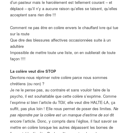
d’un pasteur mais le harcèlement est tellement courant – et
déplacé – qu’il n’y a aucune raison qu’elles se taisent, qu’elles
acceptent sans rien dire !!!
Comment ne pas être en colère envers le chauffard ivre qui tue
sur la route
Que dire des blessures affectives occasionnées suite à un
adultère
Impossible de mettre toute une liste, on en oublierait de toute
façon !!!!
La colère veut dire STOP
Devrions-nous réprimer notre colère parce nous sommes
chrétiens (ou non) ?
Je ne le pense pas, au contraire et sans vouloir faire de la
psycho, il est souhaitable que cette colère s’exprime. Comme
l’exprime si bien l’article du TGV, elle veut dire HALTE-LA, ça
suffit, pas plus loin ! Elle nous permet de poser des limites.
Ne
pas répondre par la colère est un manque d’estime de soi
dit
encore l’article. Donc, y compris dans l’église, il faut savoir se
mettre en colère lorsque les autres dépassent les bornes de