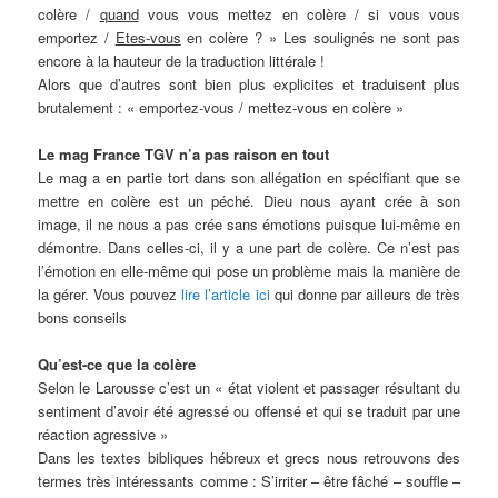
colère /
quand
vous vous mettez en colère / si vous vous
emportez /
Etes-vous
en colère ? » Les soulignés ne sont pas
encore à la hauteur de la traduction littérale !
Alors que d’autres sont bien plus explicites et traduisent plus
brutalement : « emportez-vous / mettez-vous en colère »
Le mag France TGV n’a pas raison en tout
Le mag a en partie tort dans son allégation en spécifiant que se
mettre en colère est un péché. Dieu nous ayant crée à son
image, il ne nous a pas crée sans émotions puisque lui-même en
démontre. Dans celles-ci, il y a une part de colère. Ce n’est pas
l’émotion en elle-même qui pose un problème mais la manière de
la gérer. Vous pouvez
lire l’article ici
qui donne par ailleurs de très
bons conseils
Qu’est-ce que la colère
Selon le Larousse c’est un « état violent et passager résultant du
sentiment d’avoir été agressé ou offensé et qui se traduit par une
réaction agressive »
Dans les textes bibliques hébreux et grecs nous retrouvons des
termes très intéressants comme : S’irriter – être fâché – souffle –