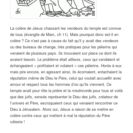
La colère de Jésus chassant les vendeurs du temple est connue
de tous (évangile de Marc, ch 11). Mais pourquoi donc est-il en
colère ? Ce n’est pas à cause du fait qu’il y avait des vendeurs
ou des bureaux de change, très pratiques pour les pèlerins qui
venaient de plusieurs pays. Ils trouvaient sur place ce dont ils
avaient besoin. Le problème était ailleurs, ceux qui vendaient et
échangeaient « profitaient et volaient » ces pèlerins. Honte à eux
mais pire encore, en agissant ainsi, ils écornaient, entachaient la
réputation même de Dieu le Père, celui qui voulait accueillir avec
amour et respect tous les hommes d’où qu’ils viennent. Ce
temple avait pour rôle la prière et la miséricorde pour tous et voilà
que des juifs, sensés représenter le Dieu des juifs, créateur de
l’univers et Père, escroquaient ceux qui venaient rencontrer ce
Dieu à Jérusalem. Alors oui, Jésus a raison de se mettre en
colère contre ceux qui mettent à mal la réputation du Père
céleste !