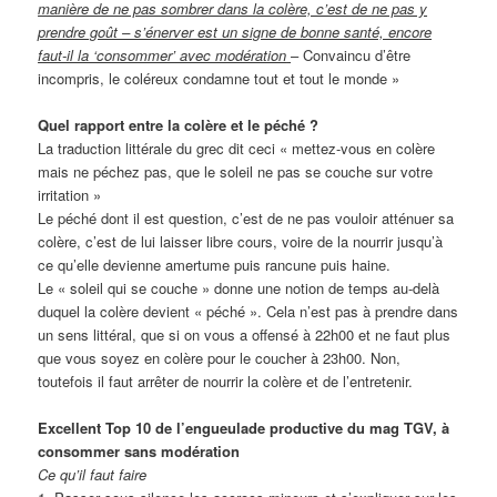
manière de ne pas sombrer dans la colère, c’est de ne pas y
prendre goût – s’énerver est un signe de bonne santé, encore
faut-il la ‘consommer’ avec modération
– Convaincu d’être
incompris, le coléreux condamne tout et tout le monde »
Quel rapport entre la colère et le péché ?
La traduction littérale du grec dit ceci « mettez-vous en colère
mais ne péchez pas, que le soleil ne pas se couche sur votre
irritation »
Le péché dont il est question, c’est de ne pas vouloir atténuer sa
colère, c’est de lui laisser libre cours, voire de la nourrir jusqu’à
ce qu’elle devienne amertume puis rancune puis haine.
Le « soleil qui se couche » donne une notion de temps au-delà
duquel la colère devient « péché ». Cela n’est pas à prendre dans
un sens littéral, que si on vous a offensé à 22h00 et ne faut plus
que vous soyez en colère pour le coucher à 23h00. Non,
toutefois il faut arrêter de nourrir la colère et de l’entretenir.
Excellent Top 10 de l’engueulade productive du mag TGV, à
consommer sans modération
Ce qu’il faut faire