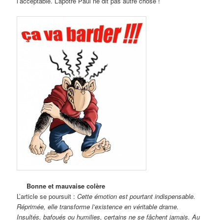
l’acceptable. L’apôtre Paul ne dit pas autre chose !
Bonne et mauvaise colère
L’article se poursuit :
Cette émotion est pourtant indispensable.
Réprimée, elle transforme l’existence en véritable drame.
Insultés, bafoués ou humilies, certains ne se fâchent jamais. Au