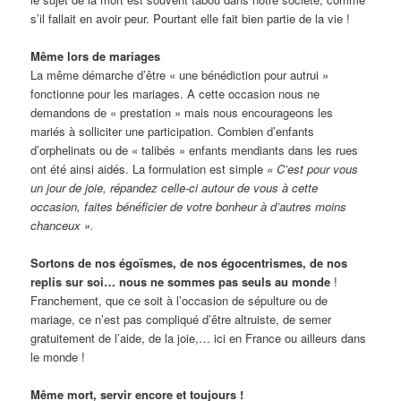
s’il fallait en avoir peur. Pourtant elle fait bien partie de la vie !
Même lors de mariages
La même démarche d’être « une bénédiction pour autrui »
fonctionne pour les mariages. A cette occasion nous ne
demandons de « prestation » mais nous encourageons les
mariés à solliciter une participation. Combien d’enfants
d’orphelinats ou de « talibés » enfants mendiants dans les rues
ont été ainsi aidés. La formulation est simple
« C’est pour vous
un jour de joie, répandez celle-ci autour de vous à cette
occasion, faites bénéficier de votre bonheur à d’autres moins
chanceux ».
Sortons de nos égoïsmes, de nos égocentrismes, de nos
replis sur soi… nous ne sommes pas seuls au monde
!
Franchement, que ce soit à l’occasion de sépulture ou de
mariage, ce n’est pas compliqué d’être altruiste, de semer
gratuitement de l’aide, de la joie,… ici en France ou ailleurs dans
le monde !
Même mort, servir encore et toujours !