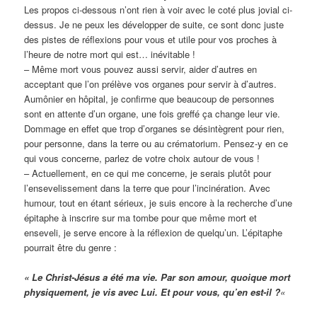
Les propos ci-dessous n’ont rien à voir avec le coté plus jovial ci-
dessus. Je ne peux les développer de suite, ce sont donc juste
des pistes de réflexions pour vous et utile pour vos proches à
l’heure de notre mort qui est… inévitable !
– Même mort vous pouvez aussi servir, aider d’autres en
acceptant que l’on prélève vos organes pour servir à d’autres.
Aumônier en hôpital, je confirme que beaucoup de personnes
sont en attente d’un organe, une fois greffé ça change leur vie.
Dommage en effet que trop d’organes se désintègrent pour rien,
pour personne, dans la terre ou au crématorium. Pensez-y en ce
qui vous concerne, parlez de votre choix autour de vous !
– Actuellement, en ce qui me concerne, je serais plutôt pour
l’ensevelissement dans la terre que pour l’incinération. Avec
humour, tout en étant sérieux, je suis encore à la recherche d’une
épitaphe à inscrire sur ma tombe pour que même mort et
enseveli, je serve encore à la réflexion de quelqu’un. L’épitaphe
pourrait être du genre :
« Le Christ-Jésus a été ma vie. Par son amour, quoique mort
physiquement, je vis avec Lui. Et pour vous, qu’en est-il ?
«