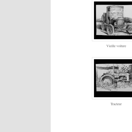
Vieille voiture
Tracteur