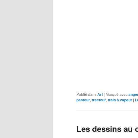
Publié dans
Art
|
Marqué avec
ange
pasteur
,
tracteur
,
train à vapeur
|
L
Les dessins au 