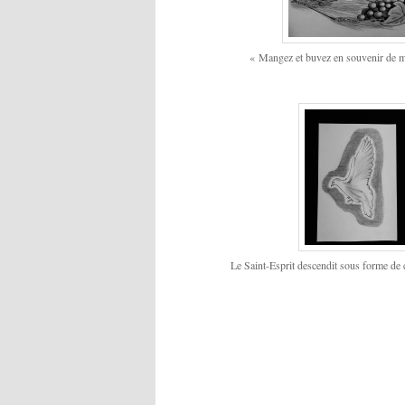
« Mangez et buvez en souvenir de m
Le Saint-Esprit descendit sous forme de