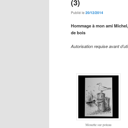
(3)
Publié le
20/12/2014
Hommage à mon ami Michel, 
de bois
Autorisation requise avant d’ut
Mouette sur poteau