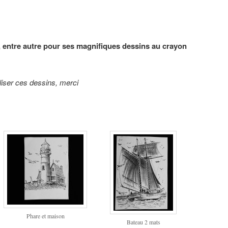
entre autre pour ses magnifiques dessins au crayon
iliser ces dessins, merci
Phare et maison
Bateau 2 mats