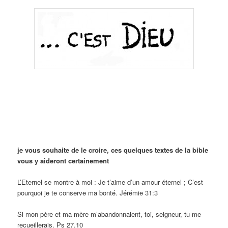
je vous souhaite de le croire, ces quelques textes de la bible
vous y aideront certainement
L’Eternel se montre à moi : Je t’aime d’un amour éternel ; C’est
pourquoi je te conserve ma bonté. Jérémie 31:3
Si mon père et ma mère m’abandonnaient, toi, seigneur, tu me
recueillerais. Ps 27.10