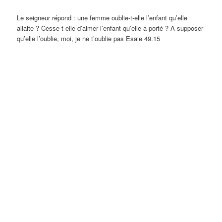
Le seigneur répond : une femme oublie-t-elle l’enfant qu’elle
allaite ? Cesse-t-elle d’aimer l’enfant qu’elle a porté ? A supposer
qu’elle l’oublie, moi, je ne t’oublie pas Esaie 49.15