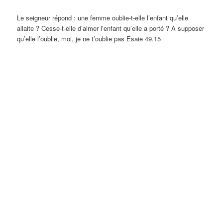
Le seigneur répond : une femme oublie-t-elle l’enfant qu’elle
allaite ? Cesse-t-elle d’aimer l’enfant qu’elle a porté ? A supposer
qu’elle l’oublie, moi, je ne t’oublie pas Esaie 49.15