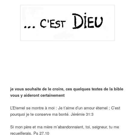
je vous souhaite de le croire, ces quelques textes de la bible
vous y aideront certainement
L’Eternel se montre à moi : Je t’aime d’un amour éternel ; C’est
pourquoi je te conserve ma bonté. Jérémie 31:3
Si mon père et ma mère m’abandonnaient, toi, seigneur, tu me
recueillerais. Ps 27.10