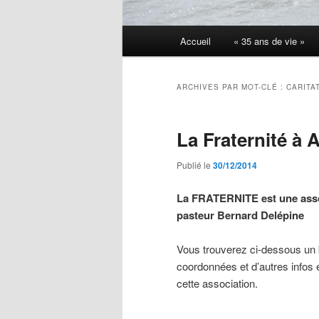
Menu
Accueil
« 35 ans de vie »
principal
ARCHIVES PAR MOT-CLÉ :
CARITA
La Fraternité à 
Publié le
30/12/2014
La FRATERNITE est une assoc
pasteur Bernard Delépine
Vous trouverez ci-dessous un b
coordonnées et d’autres infos e
cette association.