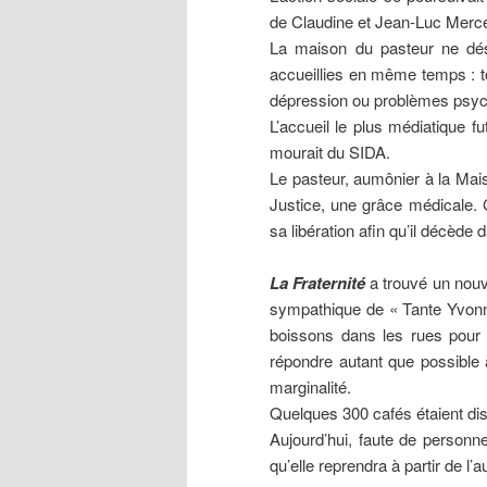
de Claudine et Jean-Luc Merc
La maison du pasteur ne dés
accueillies en même temps : t
dépression ou problèmes psyc
L’accueil le plus médiatique f
mourait du SIDA.
Le pasteur, aumônier à la Maiso
Justice, une grâce médicale. 
sa libération afin qu’il décède d
La Fraternité
a trouvé un nouve
sympathique de « Tante Yvonne
boissons dans les rues pour 
répondre autant que possible à
marginalité.
Quelques 300 cafés étaient di
Aujourd’hui, faute de personne
qu’elle reprendra à partir de l