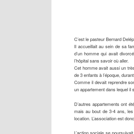
C’est le pasteur Bernard Delépi
Il accueillait au sein de sa f
d’un homme qui avait divorcé,
l’hôpital sans savoir où aller.
Cet homme avait aussi un très 
de 3 enfants à l’époque, duran
Comme il devait reprendre s
un appartement dans lequel il s’
D’autres appartements ont ét
mais au bout de 3-4 ans, les
location. L’association est do
L’action sociale se poursuiva