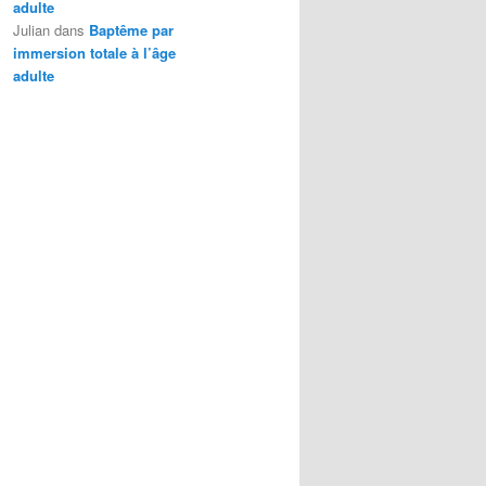
adulte
Julian
dans
Baptême par
immersion totale à l’âge
adulte