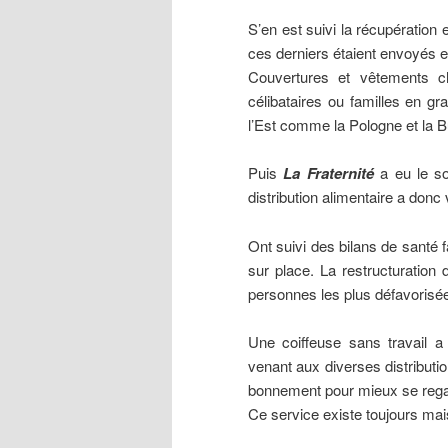
S’en est suivi la récupération
ces derniers étaient envoyés e
Couvertures et vêtements c
célibataires ou familles en g
l’Est comme la Pologne et la B
Puis
La Fraternité
a eu le so
distribution alimentaire a donc v
Ont suivi des bilans de santé f
sur place. La restructuration 
personnes les plus défavorisée
Une coiffeuse sans travail 
venant aux diverses distributi
bonnement pour mieux se regard
Ce service existe toujours ma