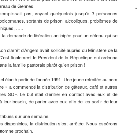
ereau de Gennes.
emplissait pas, voyant quelquefois jusqu’à 3 personnes
oxicomanes, sortants de prison, alcooliques, problèmes de
hiques, …..
ut la demande de libération anticipée pour un détenu qui se
n d’arrêt d’Angers avait sollicité auprès du Ministère de la
C’est finalement le Président de la République qui ordonna
ans la famille pastorale plutôt qu’en prison !
l élan à partir de l’année 1991. Une jeune retraitée au nom
 » a commencé la distribution de gâteaux, café et autres
les SDF. Le but était d’entrer en contact avec eux et de
 leur besoin, de parler avec eux afin de les sortir de leur
stribués sur une semaine.
s disponibles, la distribution s’est arrêtée. Nous espérons
’automne prochain.