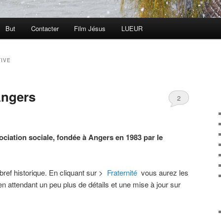
But
Contacter
Film Jésus
LUEUR
TIVE
Angers
2
iation sociale, fondée à Angers en 1983 par le
ref historique. En cliquant sur >
Fraternité
vous aurez les
n attendant un peu plus de détails et une mise à jour sur