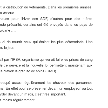
 et la distribution de vêtements. Dans les premières années,
n Afrique.
hauds pour l’hiver des SDF, d’autres pour des mères
rande précarité, certains ont été envoyés dans les pays de
ulgarie ….
uci de nourrir ceux qui étaient les plus défavorisés. Une
u le jour.
ait par l’IRSA, organisme qui venait faire les prises de sang
de ce service et la nouvelle loi permettent maintenant aux
s d’avoir la gratuité de soins (CMU).
a coupé assez régulièrement les cheveux des personnes
ons. En effet pour se présenter devant un employeur ou tout
er devant un miroir, c’est très important.
is moins régulièrement.