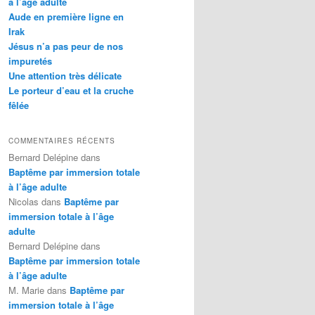
à l’âge adulte
Aude en première ligne en
Irak
Jésus n’a pas peur de nos
impuretés
Une attention très délicate
Le porteur d’eau et la cruche
fêlée
COMMENTAIRES RÉCENTS
Bernard Delépine
dans
Baptême par immersion totale
à l’âge adulte
Nicolas
dans
Baptême par
immersion totale à l’âge
adulte
Bernard Delépine
dans
Baptême par immersion totale
à l’âge adulte
M. Marie
dans
Baptême par
immersion totale à l’âge