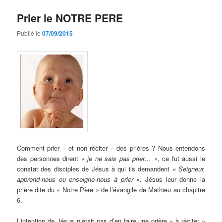
Prier le NOTRE PERE
Publié le
07/09/2015
Comment prier – et non réciter – des prières ? Nous entendons
des personnes dirent
« je ne sais pas prier… »
, ce fut aussi le
constat des disciples de Jésus à qui ils demandent
« Seigneur,
apprend-nous ou enseigne-nous à prier ».
Jésus leur donne la
prière dite du « Notre Père » de l’évangile de Mathieu au chapitre
6.
L’intention de Jésus n’était pas d’en faire une prière « à réciter »