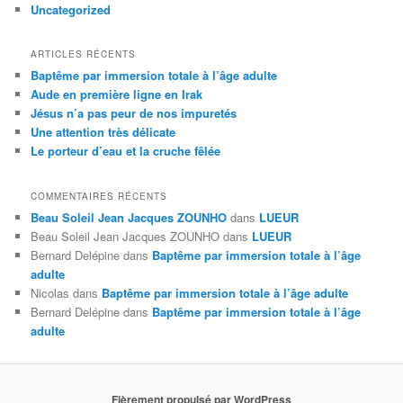
Uncategorized
ARTICLES RÉCENTS
Baptême par immersion totale à l’âge adulte
Aude en première ligne en Irak
Jésus n’a pas peur de nos impuretés
Une attention très délicate
Le porteur d’eau et la cruche fêlée
COMMENTAIRES RÉCENTS
Beau Soleil Jean Jacques ZOUNHO
dans
LUEUR
Beau Soleil Jean Jacques ZOUNHO
dans
LUEUR
Bernard Delépine
dans
Baptême par immersion totale à l’âge
adulte
Nicolas
dans
Baptême par immersion totale à l’âge adulte
Bernard Delépine
dans
Baptême par immersion totale à l’âge
adulte
Fièrement propulsé par WordPress