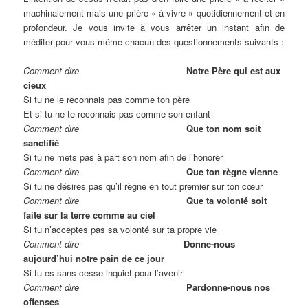
machinalement mais une prière « à vivre » quotidiennement et en
profondeur. Je vous invite à vous arrêter un instant afin de
méditer pour vous-même chacun des questionnements suivants :
Comment dire
Notre Père qui est aux
cieux
Si tu ne le reconnais pas comme ton père
Et si tu ne te reconnais pas comme son enfant
Comment dire
Que ton nom soit
sanctifié
Si tu ne mets pas à part son nom afin de l’honorer
Comment dire
Que ton règne vienne
Si tu ne désires pas qu’il règne en tout premier sur ton cœur
Comment dire
Que ta volonté soit
faite sur la terre comme au ciel
Si tu n’acceptes pas sa volonté sur ta propre vie
Comment dire
Donne-nous
aujourd’hui notre pain de ce jour
Si tu es sans cesse inquiet pour l’avenir
Comment dire
Pardonne-nous nos
offenses