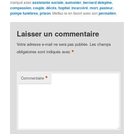
marqué avec
assistante sociale
,
aumonier
,
bernard delepine
,
compassion
,
couple
,
décès
,
hopital
,
incarcéré
,
mort
,
pasteur
,
pompe funèbres
,
prison
. Mettez-le en favori avec son
permalien
.
Laisser un commentaire
Votre adresse e-mail ne sera pas publiée.
Les champs
*
obligatoires sont indiqués avec
*
Commentaire