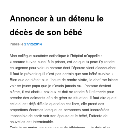
articles
Annoncer à un détenu le
décès de son bébé
Publié le
27/12/2014
Mon collègue aumônier catholique à l’hôpital m’appelle :
« comme tu vas aussi à la prison, est-ce que tu peux t’y rendre
en urgence pour voir un homme dont l’épouse vient d’accoucher.
Il faut le prévenir qu’il n’est pas certain que son bébé survive ».
Bien que ce n’était plus l’heure de rendre visite, le chef me laisse
voir ce jeune papa que je n’avais jamais vu. L’homme devient
blême, il est abattu, anxieux et doit se rendre à l’infirmerie pour
prendre des calmants afin de gérer sa situation. Il faut dire que si
celle-ci est déjà difficile quand on est libre, elle prend des
proportions énormes lorsque les personnes sont incarcérées,
impossible de sortir voir son épouse et le bébé, l’attente de
nouvelles est interminable.
Trois jours après, nouveau coup de téléphone,… je dois aller