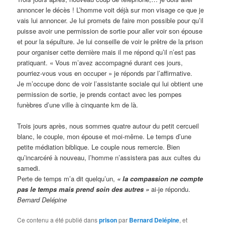
annoncer le décès ! L’homme voit déjà sur mon visage ce que je
vais lui annoncer. Je lui promets de faire mon possible pour qu’il
puisse avoir une permission de sortie pour aller voir son épouse
et pour la sépulture. Je lui conseille de voir le prêtre de la prison
pour organiser cette dernière mais il me répond qu’il n’est pas
pratiquant. « Vous m’avez accompagné durant ces jours,
pourriez-vous vous en occuper » je réponds par l’affirmative.
Je m’occupe donc de voir l’assistante sociale qui lui obtient une
permission de sortie, je prends contact avec les pompes
funèbres d’une ville à cinquante km de là.
Trois jours après, nous sommes quatre autour du petit cercueil
blanc, le couple, mon épouse et moi-même. Le temps d’une
petite médiation biblique. Le couple nous remercie. Bien
qu’incarcéré à nouveau, l’homme n’assistera pas aux cultes du
samedi.
Perte de temps m’a dit quelqu’un,
« la compassion ne compte
pas le temps mais prend soin des autres »
ai-je répondu.
Bernard Delépine
Ce contenu a été publié dans
prison
par
Bernard Delépine
, et