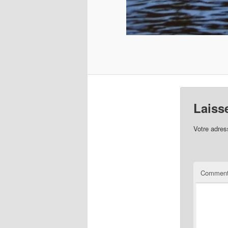
Laiss
Votre adres
Comment