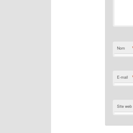
Nom
E-mail
Site web