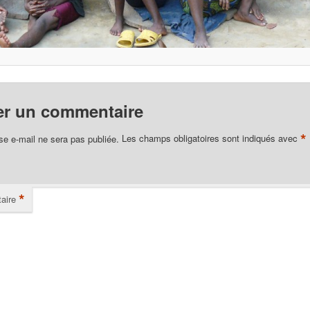
er un commentaire
*
se e-mail ne sera pas publiée.
Les champs obligatoires sont indiqués avec
*
aire