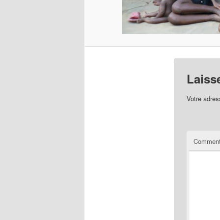
Laiss
Votre adres
Comment