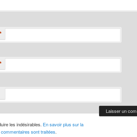
*
*
duire les indésirables.
En savoir plus sur la
 commentaires sont traitées
.