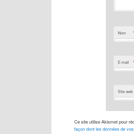
Nom
E-mail
Site web
Ce site utilise Akismet pour ré
façon dont les données de vos